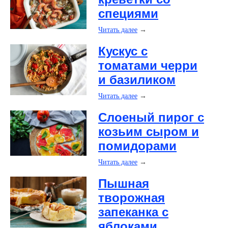
специями
Читать далее
→
Кускус с
томатами черри
и базиликом
Читать далее
→
Слоеный пирог с
козьим сыром и
помидорами
Читать далее
→
Пышная
творожная
запеканка с
яблоками