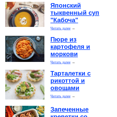
Японский
тыквенный суп
"Кабоча"
Читать далее
→
Пюре из
картофеля и
моркови
Читать далее
→
Тарталетки с
рикоттой и
овощами
Читать далее
→
Запеченные
креветки со