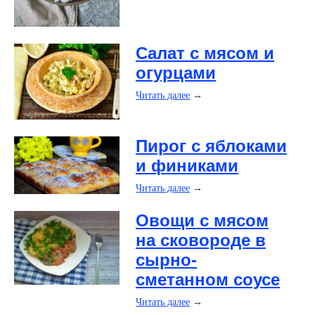
​Салат с мясом и
огурцами
Читать далее
→
​Пирог с яблоками
и финиками
Читать далее
→
​Овощи с мясом
на сковороде в
сырно-
сметанном соусе
Читать далее
→