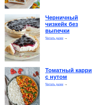
​Черничный
чизкейк без
выпечки
Читать далее
→
​Томатный карри
с нутом
Читать далее
→