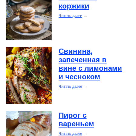
коржики
Читать далее
→
Свинина,
запеченная в
вине с лимонами
и чесноком
Читать далее
→
Пирог с
вареньем
Читать далее
→