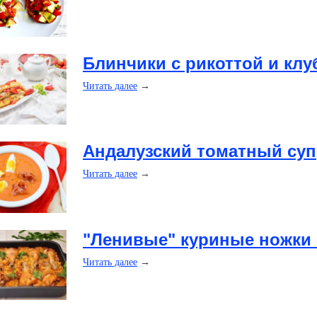
​Блинчики с рикоттой и к
Читать далее
→
​Андалузский томатный суп
Читать далее
→
​"Ленивые" куриные ножки
Читать далее
→