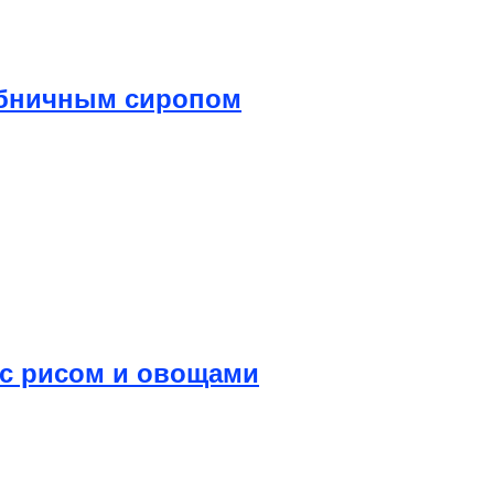
лубничным сиропом
 с рисом и овощами