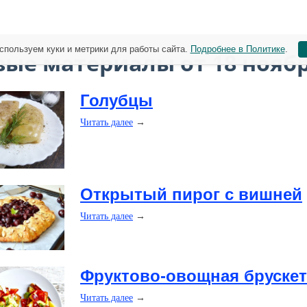
спользуем куки и метрики для работы сайта.
Подробнее в Политике
.
вые материалы от 18 нояб
Голубцы
Читать далее
→
​Открытый пирог с вишней
Читать далее
→
​Фруктово-овощная брускет
Читать далее
→