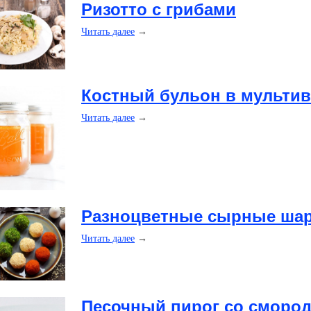
​Ризотто с грибами
Читать далее
→
​Костный бульон в мульти
Читать далее
→
​Разноцветные сырные ша
Читать далее
→
​Песочный пирог со сморо