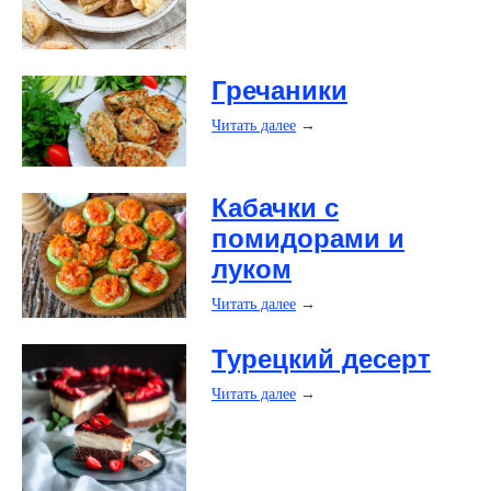
Гречаники
Читать далее
→
​Кабачки с
помидорами и
луком
Читать далее
→
​Турецкий десерт
Читать далее
→