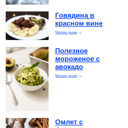
​Говядина в
красном вине
Читать далее
→
​Полезное
мороженое с
авокадо
Читать далее
→
​Омлет с