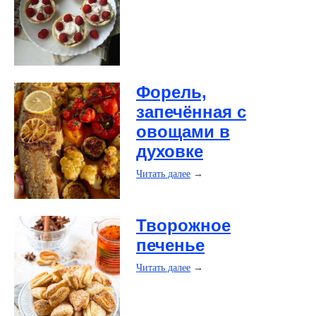
​Форель,
запечённая с
овощами в
духовке
Читать далее
→
​Творожное
печенье
Читать далее
→