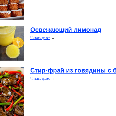
​Освежающий лимонад
Читать далее
→
​Стир-фрай из говядины с 
Читать далее
→