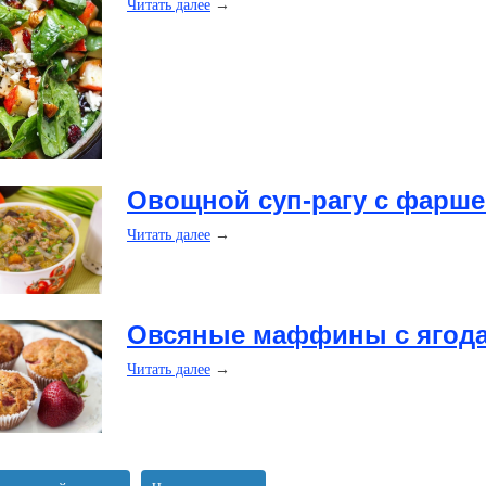
Читать далее
→
​Овощной суп-рагу с фарш
Читать далее
→
​Овсяные маффины с ягод
Читать далее
→