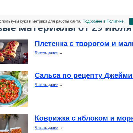
спользуем куки и метрики для работы сайта.
Подробнее в Политике
.
вые материалы от 29 июля
​Плетенка с творогом и ма
Читать далее
→
Сальса по рецепту Джейми
Читать далее
→
​Коврижка с яблоком и мо
Читать далее
→