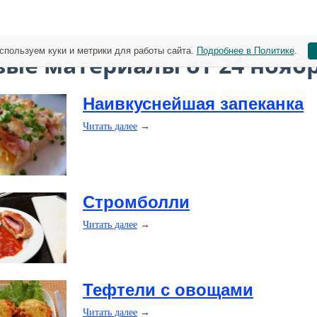
спользуем куки и метрики для работы сайта.
Подробнее в Политике
.
вые материалы от 24 нояб
Наивкуснейшая запеканка
Читать далее
→
​Стромболли
Читать далее
→
​Тефтели с овощами
Читать далее
→