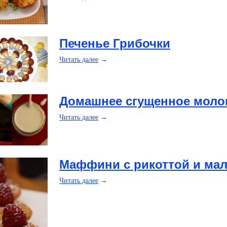
​Печенье Грибочки
Читать далее
→
​Домашнее сгущенное моло
Читать далее
→
​Маффини с рикоттой и ма
Читать далее
→