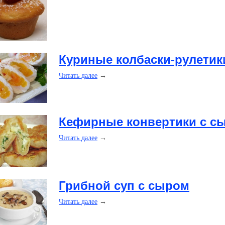
​Куриные колбаски-рулетики
Читать далее
→
​Кефирные конвертики с с
Читать далее
→
​Грибной суп с сыром
Читать далее
→