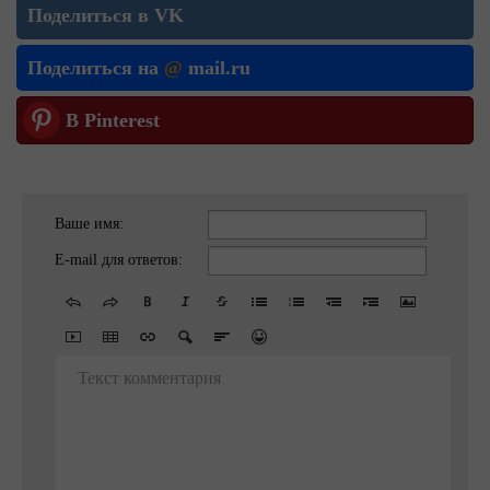
Поделиться в VK
Поделиться на
@
mail.ru
В Pinterest
Ваше имя:
E-mail для ответов:
Текст комментария