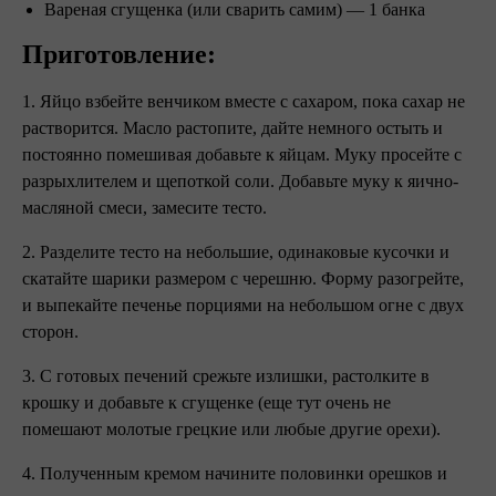
Вареная сгущенка (или сварить самим) — 1 банка
Приготовление:
1. Яйцо взбейте венчиком вместе с сахаром, пока сахар не
растворится. Масло растопите, дайте немного остыть и
постоянно помешивая добавьте к яйцам. Муку просейте с
разрыхлителем и щепоткой соли. Добавьте муку к яично-
масляной смеси, замесите тесто.
2. Разделите тесто на небольшие, одинаковые кусочки и
скатайте шарики размером с черешню. Форму разогрейте,
и выпекайте печенье порциями на небольшом огне с двух
сторон.
3. С готовых печений срежьте излишки, растолките в
крошку и добавьте к сгущенке (еще тут очень не
помешают молотые грецкие или любые другие орехи).
4. Полученным кремом начините половинки орешков и