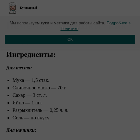
Кулинарный
​Печенье "Орешки" как
Мы используем куки и метрики для работы сайта.
Подробнее в
Политике
.
из детства
ОК
Ингредиенты:
Для теста:
Мука — 1,5 стак.
Сливочное масло — 70 г
Сахар — 3 ст. л.
Яйцо — 1 шт.
Разрыхлитель — 0,25 ч. л.
Соль — по вкусу
Для начинки: