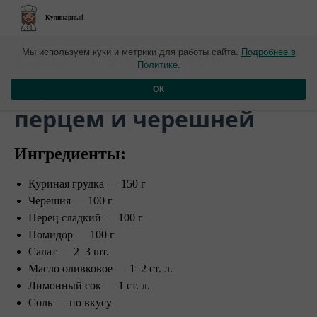
Кулинарный
​Салат из куриной
Мы используем куки и метрики для работы сайта.
Подробнее в
Политике
.
грудки со сладким
ОК
перцем и черешней
Ингредиенты:
Куриная грудка — 150 г
Черешня — 100 г
Перец сладкий — 100 г
Помидор — 100 г
Салат — 2–3 шт.
Масло оливковое — 1–2 ст. л.
Лимонный сок — 1 ст. л.
Соль — по вкусу