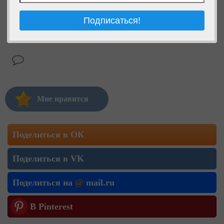
Мне нравится
Поделиться в ОК
Поделиться в VK
Поделиться на
@
mail.ru
В Pinterest