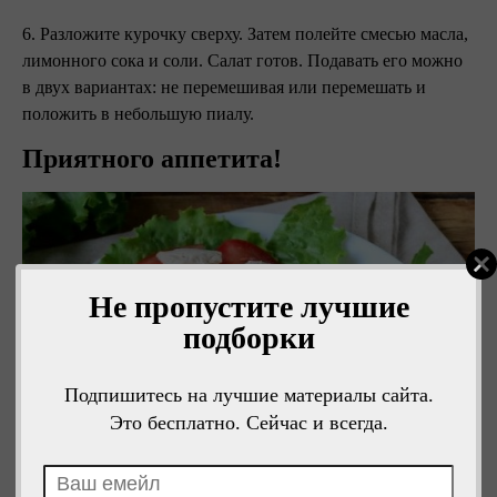
6. Разложите курочку сверху. Затем полейте смесью масла,
лимонного сока и соли. Салат готов. Подавать его можно
в двух вариантах: не перемешивая или перемешать и
положить в небольшую пиалу.
Приятного аппетита!
Не пропустите лучшие
подборки
Подпишитесь на лучшие материалы сайта.
Это бесплатно. Сейчас и всегда.