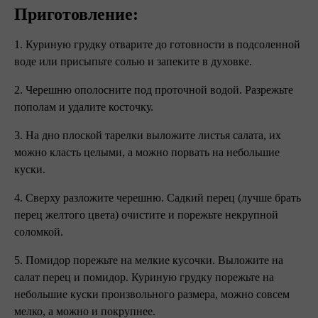
Приготовление:
1. Куриную грудку отварите до готовности в подсоленной
воде или присыпьте солью и запеките в духовке.
2. Черешню ополосните под проточной водой. Разрежьте
пополам и удалите косточку.
3. На дно плоской тарелки выложите листья салата, их
можно класть целыми, а можно порвать на небольшие
куски.
4. Сверху разложите черешню. Садкий перец (лучше брать
перец желтого цвета) очистите и порежьте некрупной
соломкой.
5. Помидор порежьте на мелкие кусочки. Выложите на
салат перец и помидор. Куриную грудку порежьте на
небольшие куски произвольного размера, можно совсем
мелко, а можно и покрупнее.