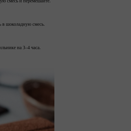
чную смесь и перемешайте.
ить в шоколадную смесь.
ильнике на 3–4 часа.