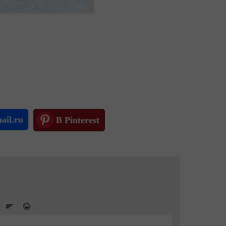
ail.ru
В Pinterest