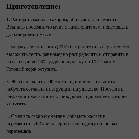
Приготовление:
1. Растереть масло с сахаром, вбить яйца, перемешать.
Всыпать просеянную муку с разрыхлителем, перемешать
до однородной массы.
2. Форму для запекания(20×30 см) застелить пергаментом,
выложить тесто, равномерно распределить и отправить в
разогретую до 180 градусов духовку на 10-15 мину.
Готовый корж остудить.
3. Желатин залить 100 мл холодной воды, оставить
набухать согласно инструкции на упаковке. Поставить
разбухший желатин на огонь, довести до кипения, но не
кипятить.
4. Смешать сахар и сметану, добавить желатин,
перемешать. Добавить черную смородину и еще раз
перемешать.