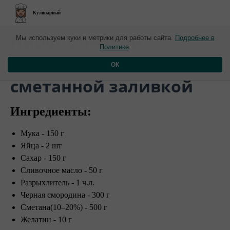
Кулинарный
​Пирог с черной
Мы используем куки и метрики для работы сайта.
Подробнее в
Политике
.
смородиной со
ОК
сметанной заливкой
Ингредиенты:
Мука - 150 г
Яйца - 2 шт
Сахар - 150 г
Сливочное масло - 50 г
Разрыхлитель - 1 ч.л.
Черная смородина - 300 г
Сметана(10–20%) - 500 г
Желатин - 10 г