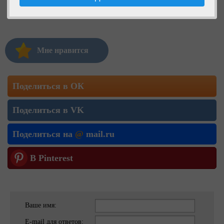
Мне нравится
Поделиться в ОК
Поделиться в VK
Поделиться на
@
mail.ru
В Pinterest
Ваше имя:
E-mail для ответов: