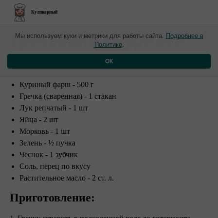
Кулинарный
​Гречаники с курицей
Мы используем куки и метрики для работы сайта.
Подробнее в
Политике
.
Ингредиенты:
ОК
Куриный фарш - 500 г
Гречка (сваренная) - 1 стакан
Лук репчатый - 1 шт
Яйца - 2 шт
Морковь - 1 шт
Зелень - ½ пучка
Чеснок - 1 зубчик
Соль, перец по вкусу
Растительное масло - 2 ст. л.
Приготовление: