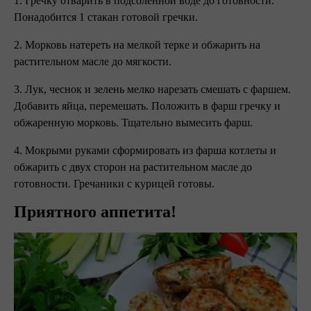
1. Гречку отварить в подсоленной воде до готовности.
Понадобится 1 стакан готовой гречки.
2. Морковь натереть на мелкой терке и обжарить на
растительном масле до мягкости.
3. Лук, чеснок и зелень мелко нарезать смешать с фаршем.
Добавить яйца, перемешать. Положить в фарш гречку и
обжаренную морковь. Тщательно вымесить фарш.
4. Мокрыми руками сформировать из фарша котлеты и
обжарить с двух сторон на растительном масле до
готовности. Гречаники с курицей готовы.
Приятного аппетита!