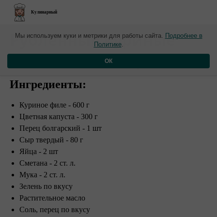
Кулинарный
​Рубленные куриные
Мы используем куки и метрики для работы сайта.
Подробнее в
Политике
.
котлеты с овощами
ОК
Ингредиенты:
Куриное филе - 600 г
Цветная капуста - 300 г
Перец болгарский - 1 шт
Сыр твердый - 80 г
Яйца - 2 шт
Сметана - 2 ст. л.
Мука - 2 ст. л.
Зелень по вкусу
Растительное масло
Соль, перец по вкусу