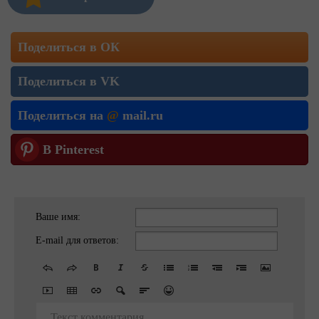
Поделиться в ОК
Поделиться в VK
Поделиться на
@
mail.ru
В Pinterest
Ваше имя:
E-mail для ответов:
Текст комментария