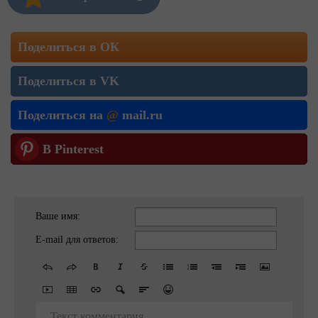
Поделиться в ОК
Поделиться в VK
Поделиться на
@
mail.ru
В Pinterest
Ваше имя:
E-mail для ответов:
Текст комментария