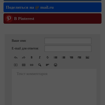
Поделиться на
@
mail.ru
В Pinterest
Ваше имя:
E-mail для ответов:
Текст комментария