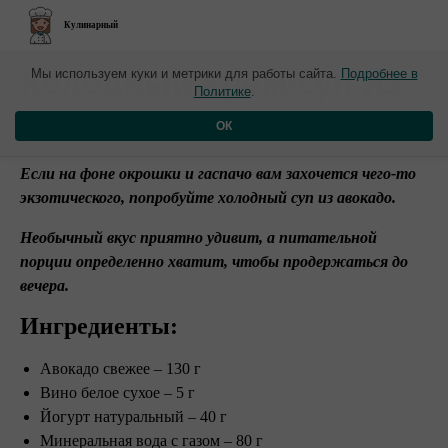
Кулинарный
​Холодный крем-суп из
Мы используем куки и метрики для работы сайта.
Подробнее в
Политике
.
авокадо
ОК
Если на фоне окрошки и гаспачо вам захочется чего-то
экзотического, попробуйте холодный суп из авокадо.
Необычный вкус приятно удивит, а питательной
порции определенно хватит, чтобы продержаться до
вечера.
Ингредиенты:
Авокадо свежее – 130 г
Вино белое сухое – 5 г
Йогурт натуральный – 40 г
Минеральная вода с газом – 80 г