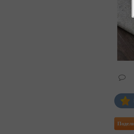
Подел