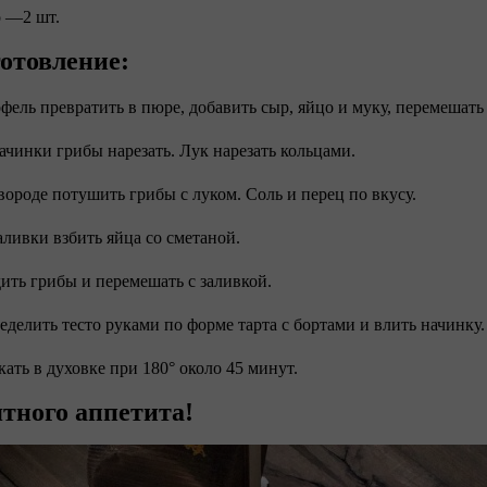
 —2 шт. ⠀
отовление:
офель превратить в пюре, добавить сыр, яйцо и муку, перемешать
начинки грибы нарезать. Лук нарезать кольцами.
овороде потушить грибы с луком. Соль и перец по вкусу.
заливки взбить яйца со сметаной.
дить грибы и перемешать с заливкой.
ределить тесто руками по форме тарта с бортами и влить начинку.
кать в духовке при 180° около 45 минут.
тного аппетита!