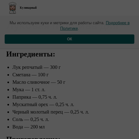
Кулинарный
​Луковая подлива для
Мы используем куки и метрики для работы сайта.
Подробнее в
Политике
.
котлет
ОК
Ингредиенты:
Лук репчатый — 300 г
Сметана — 100 г
Масло сливочное — 50 г
Мука — 1 ст. л.
Паприка — 0,75 ч. л.
Мускатный орех — 0,25 ч. л.
Черный молотый перец — 0,25 ч. л.
Соль — 0,25 ч. л.
Вода — 200 мл