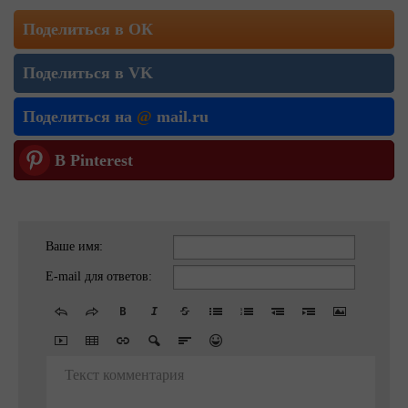
Поделиться в ОК
Поделиться в VK
Поделиться на
@
mail.ru
В Pinterest
Ваше имя:
E-mail для ответов:
Текст комментария