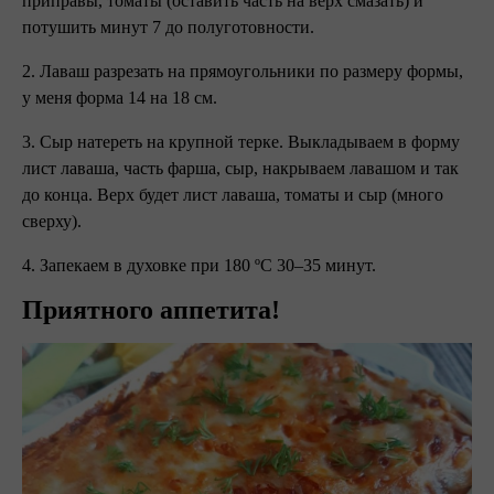
приправы, томаты (оставить часть на верх смазать) и
потушить минут 7 до полуготовности.
2. Лаваш разрезать на прямоугольники по размеру формы,
у меня форма 14 на 18 см.
3. Сыр натереть на крупной терке. Выкладываем в форму
лист лаваша, часть фарша, сыр, накрываем лавашом и так
до конца. Верх будет лист лаваша, томаты и сыр (много
сверху).
4. Запекаем в духовке при 180 ºC 30–35 минут.
Приятного аппетита!