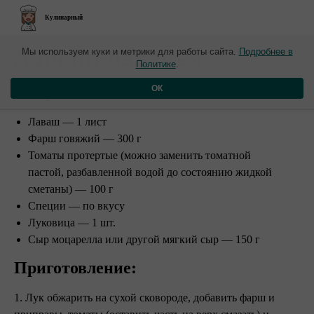
Кулинарный
​А-ля пп-лазанья
Мы используем куки и метрики для работы сайта.
Подробнее в
Политике
.
Ингредиенты:
ОК
Лаваш — 1 лист
Фарш говяжий — 300 г
Томаты протертые (можно заменить томатной
пастой, разбавленной водой до состоянию жидкой
сметаны) — 100 г
Специи — по вкусу
Луковица — 1 шт.
Сыр моцарелла или другой мягкий сыр — 150 г
Приготовление: ⠀
1. Лук обжарить на сухой сковороде, добавить фарш и