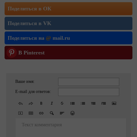
Поделиться в ОК
Поделиться в VK
Поделиться на
@
mail.ru
В Pinterest
Ваше имя:
E-mail для ответов:
Текст комментария