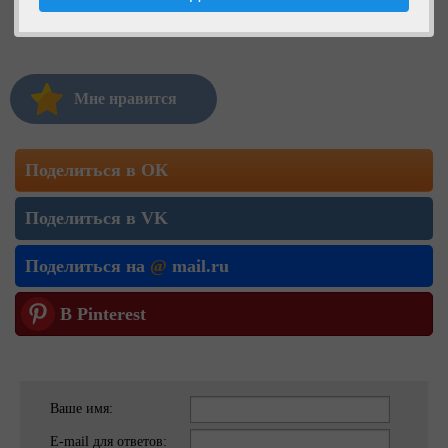
Мне нравится
Поделиться в ОК
Поделиться в VK
Поделиться на
@
mail.ru
В Pinterest
Ваше имя:
E-mail для ответов: