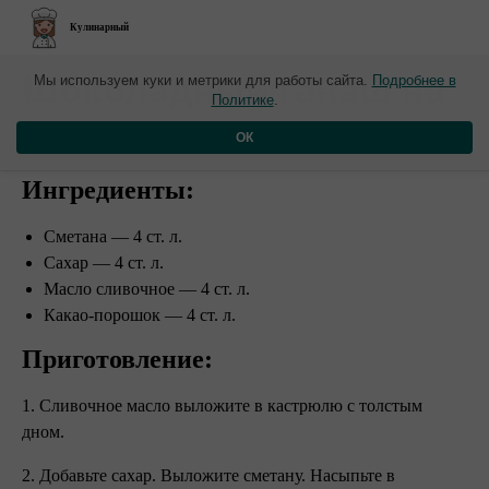
Кулинарный
Шоколадный ганаш на
Мы используем куки и метрики для работы сайта.
Подробнее в
Политике
.
сметане
ОК
Ингредиенты:
Сметана — 4 ст. л.
Сахар — 4 ст. л.
Масло сливочное — 4 ст. л.
Какао-порошок — 4 ст. л.
Приготовление:
1. Сливочное масло выложите в кастрюлю с толстым
дном.
2. Добавьте сахар. Выложите сметану. Насыпьте в