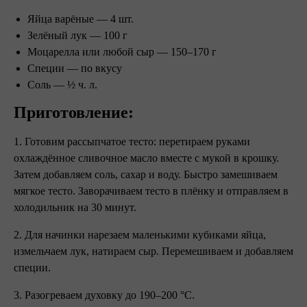
Яйца варёные — 4 шт.
Зелёный лук — 100 г
Моцарелла или любой сыр — 150–170 г
Специи — по вкусу
Соль — ½ ч. л.
Приготовление:
1. Готовим рассыпчатое тесто: перетираем руками
охлаждённое сливочное масло вместе с мукой в крошку.
Затем добавляем соль, сахар и воду. Быстро замешиваем
мягкое тесто. Заворачиваем тесто в плёнку и отправляем в
холодильник на 30 минут.
2. Для начинки нарезаем маленькими кубиками яйца,
измельчаем лук, натираем сыр. Перемешиваем и добавляем
специи.
3. Разогреваем духовку до 190–200 °С.