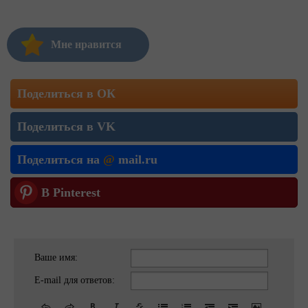
Мне нравится
Поделиться в ОК
Поделиться в VK
Поделиться на
@
mail.ru
В Pinterest
Ваше имя:
E-mail для ответов: