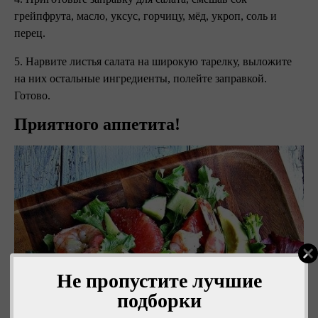
грейпфрута, масло, уксус, горчицу, мёд, укроп, соль и
перец.
5. Нарвите листья салата на широкую тарелку, выложите
на них остальные ингредиенты, полейте заправкой.
Готово.
Приятного аппетита!
Не пропустите лучшие
подборки