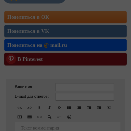
Поделиться в ОК
Поделиться в VK
Поделиться на
@
mail.ru
В Pinterest
Ваше имя:
E-mail для ответов:
Текст комментария