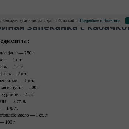
спользуем куки и метрики для работы сайта.
Подробнее в Политике
.
риная запеканка с кабачк
едиенты:
ное филе — 250 г
чок — 1 шт.
овь — 1 шт.
офель — 2 шт.
репчатый — 1 шт.
ная капуста — 200 г
 куриное — 2 шт.
ана — 2 ст. л.
 — 1 ч. л.
ительное масло — 1 ст. л.
— 100 г