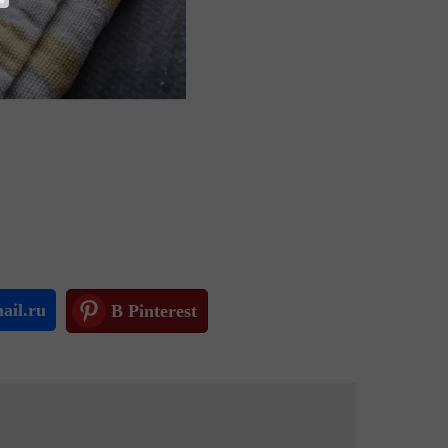
ail.ru
В Pinterest