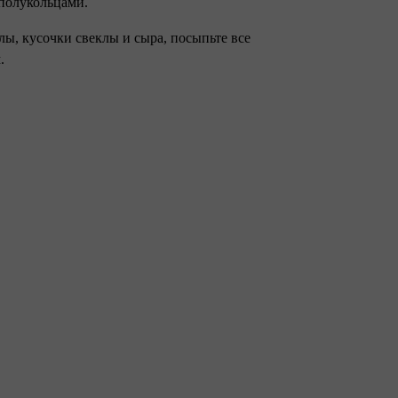
 полукольцами.
лы, кусочки свеклы и сыра, посыпьте все
.