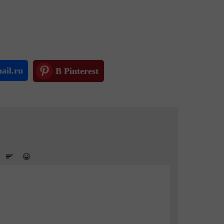
ail.ru
В Pinterest