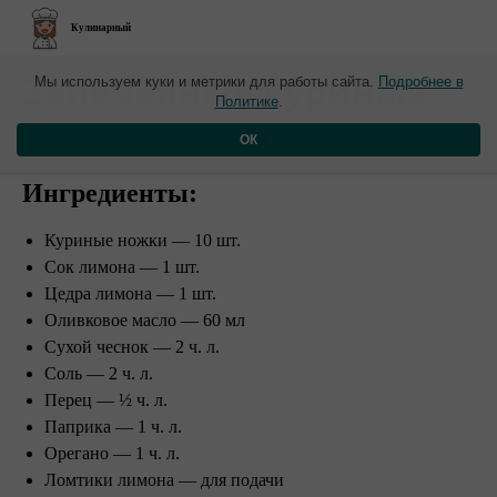
Кулинарный
​Запечённые куриные
Мы используем куки и метрики для работы сайта.
Подробнее в
Политике
.
ножки
ОК
Ингредиенты:
Куриные ножки — 10 шт.
Сок лимона — 1 шт.
Цедра лимона — 1 шт.
Оливковое масло — 60 мл
Сухой чеснок — 2 ч. л.
Соль — 2 ч. л.
Перец — ½ ч. л.
Паприка — 1 ч. л.
Орегано — 1 ч. л.
Ломтики лимона — для подачи