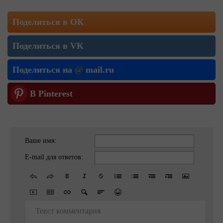
Поделиться в ОК
Поделиться в VK
Поделиться на
@
mail.ru
В Pinterest
Ваше имя:
E-mail для ответов:
Текст комментария