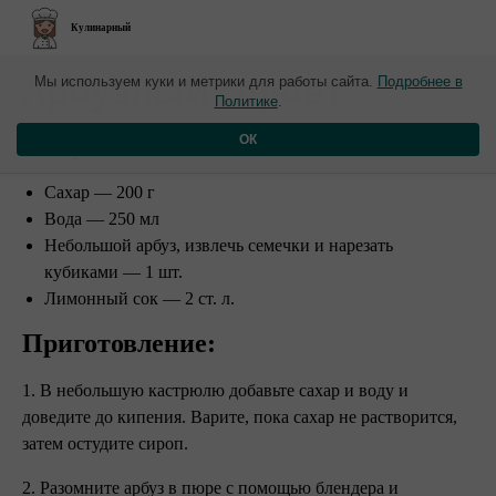
Кулинарный
​Арбузный сорбет
Мы используем куки и метрики для работы сайта.
Подробнее в
Политике
.
Ингредиенты:
ОК
Сахар — 200 г
Вода — 250 мл
Небольшой арбуз, извлечь семечки и нарезать
кубиками — 1 шт.
Лимонный сок — 2 ст. л.
Приготовление:
1. В небольшую кастрюлю добавьте сахар и воду и
доведите до кипения. Варите, пока сахар не растворится,
затем остудите сироп.
2. Разомните арбуз в пюре с помощью блендера и