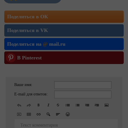
Поделиться в ОК
Поделиться в VK
Поделиться на
@
mail.ru
В Pinterest
Ваше имя:
E-mail для ответов:
Текст комментария