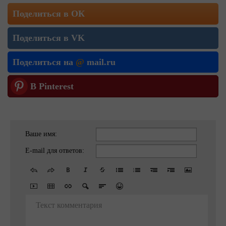
Поделиться в ОК
Поделиться в VK
Поделиться на
@
mail.ru
В Pinterest
Ваше имя:
E-mail для ответов:
Текст комментария