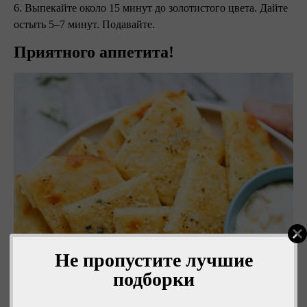
6. Выпекайте около 15 минут до золотистого цвета. Дайте
остыть 5–7 минут. Подавайте.
Приятного аппетита!
Не пропустите лучшие
подборки