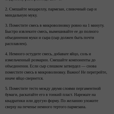
2. Смешайте моцареллу, пармезан, сливочный сыр и
миндальную муку.
3. Поместите смесь в микроволновку ровно на 1 минуту.
Быстро извлеките смесь, вымешивайте ее до полного
объединения муки и сыра (сыр должен быть почти
расплавлен).
4. Немного остудите смесь, добавьте яйцо, соль и
измельченный розмарин. Смешайте компоненты до
объединения. Если сыр слишком затвердел — снова
поместите смесь в микроволновку. Важно! Не перегрейте,
иначе яйцо свернется.
5. Поместите тесто между двумя слоями пергаментной
бумаги, раскатайте его в тонкий пласт. Нарежьте на
квадратики или другую форму. По желанию уложите
сверху на печенье немного тертого пармезана.