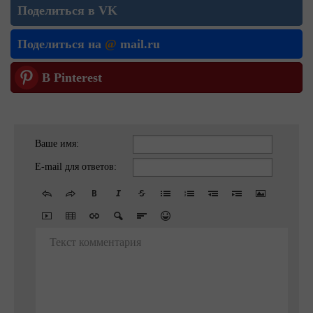
Поделиться в VK
Поделиться на
@
mail.ru
В Pinterest
Ваше имя:
E-mail для ответов:
Текст комментария