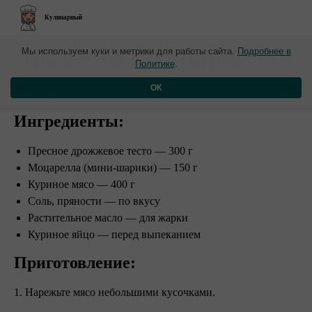
Кулинарный
​Пирожки с моцареллой
Мы используем куки и метрики для работы сайта.
Подробнее в
Политике
.
и курицей
ОК
Ингредиенты:
Пресное дрожжевое тесто — 300 г
Моцарелла (мини-шарики) — 150 г
Куриное мясо — 400 г
Соль, пряности — по вкусу
Растительное масло — для жарки
Куриное яйцо — перед выпеканием
Приготовление:
1. Нарежьте мясо небольшими кусочками.