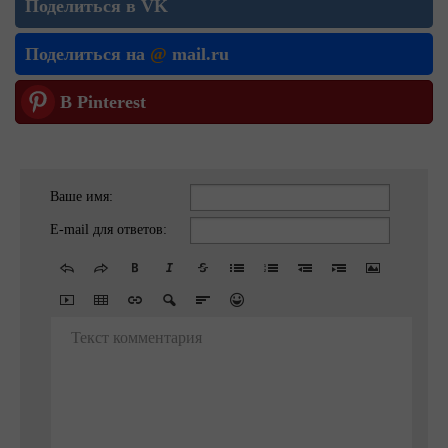
Поделиться в VK
Поделиться на
@
mail.ru
В Pinterest
Ваше имя:
E-mail для ответов:
Текст комментария