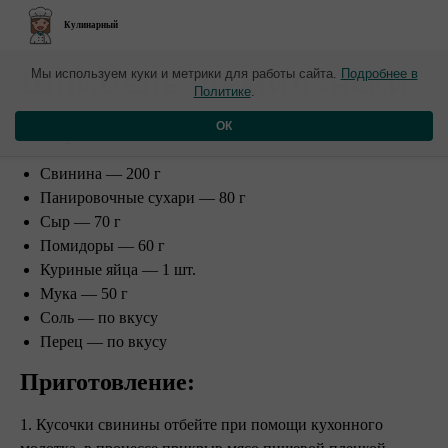
Кулинарный
​Шницель по-милански
Мы используем куки и метрики для работы сайта.
Подробнее в
Политике
.
Ингредиенты:
ОК
Свинина — 200 г
Панировочные сухари — 80 г
Сыр — 70 г
Помидоры — 60 г
Куриные яйца — 1 шт.
Мука — 50 г
Соль — по вкусу
Перец — по вкусу
Приготовление:
1. Кусочки свинины отбейте при помощи кухонного