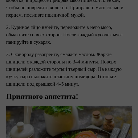
молотка, в процессе прикрыв мясо пищевой пленкой,
чтобы не повредить волокна. Приправьте мясо солью и
перцем, посыпьте пшеничной мукой.
2. Куриное яйцо взбейте, переложите в него мясо,
обмакните со всех сторон. После каждый кусочек мяса
панируйте в сухарях.
3. Сковороду разогрейте, смажьте маслом. Жарьте
шницели с каждой стороны по 3–4 минуты. Поверх
шницелей разложите тертый твердый сыр. На каждую
кучку сыра выложите пластину помидора. Готовьте
шницели под крышкой 4–5 минут.
Приятного аппетита!