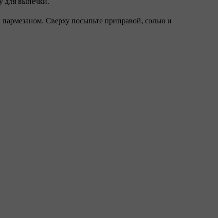
у для выпечки.
 пармезаном. Сверху посыпьте приправой, солью и