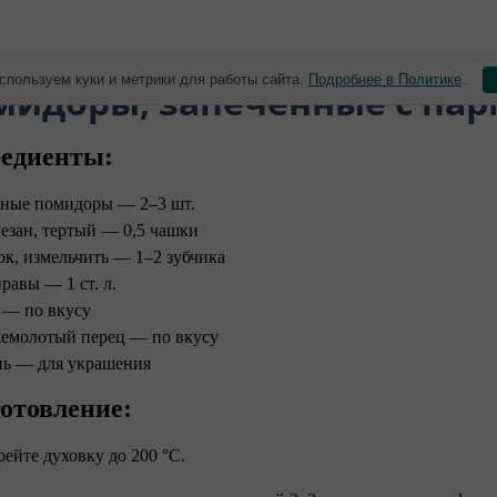
спользуем куки и метрики для работы сайта.
Подробнее в Политике
.
омидоры, запеченные с па
едиенты:
ные помидоры — 2–3 шт.
езан, тертый — 0,5 чашки
ок, измельчить — 1–2 зубчика
равы — 1 ст. л.
 — по вкусу
емолотый перец — по вкусу
нь — для украшения
отовление:
рейте духовку до 200 °C.