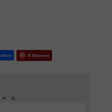
ail.ru
В Pinterest