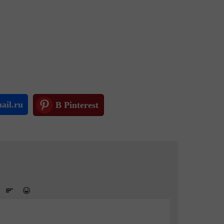
ail.ru
В Pinterest