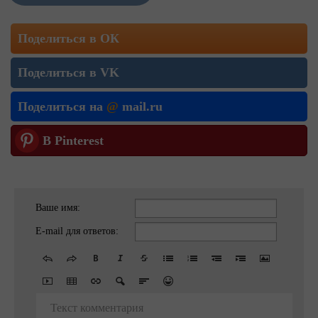
Поделиться в ОК
Поделиться в VK
Поделиться на
@
mail.ru
В Pinterest
Ваше имя:
E-mail для ответов:
Текст комментария