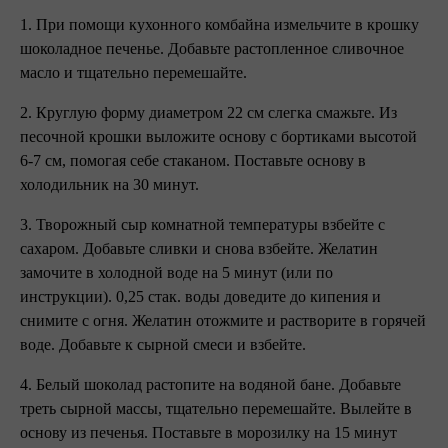
1. При помощи кухонного комбайна измельчите в крошку
шоколадное печенье. Добавьте растопленное сливочное
масло и тщательно перемешайте.
2. Круглую форму диаметром 22 см слегка смажьте. Из
песочной крошки выложите основу с бортиками высотой
6-7 см, помогая себе стаканом. Поставьте основу в
холодильник на 30 минут.
3. Творожный сыр комнатной температуры взбейте с
сахаром. Добавьте сливки и снова взбейте. Желатин
замочите в холодной воде на 5 минут (или по
инструкции). 0,25 стак. воды доведите до кипения и
снимите с огня. Желатин отожмите и растворите в горячей
воде. Добавьте к сырной смеси и взбейте.
4. Белый шоколад растопите на водяной бане. Добавьте
треть сырной массы, тщательно перемешайте. Вылейте в
основу из печенья. Поставьте в морозилку на 15 минут