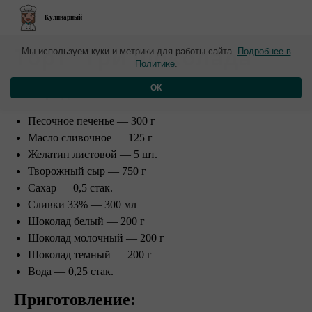
Кулинарный
​Торт "Три шоколада"
Мы используем куки и метрики для работы сайта.
Подробнее в
Политике
.
Ингредиенты:
ОК
Песочное печенье — 300 г
Масло сливочное — 125 г
Желатин листовой — 5 шт.
Творожный сыр — 750 г
Сахар — 0,5 стак.
Сливки 33% — 300 мл
Шоколад белый — 200 г
Шоколад молочный — 200 г
Шоколад темный — 200 г
Вода — 0,25 стак.
Приготовление: