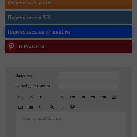
Поделиться в ОК
Поделиться в VK
Поделиться на
@
mail.ru
В Pinterest
Ваше имя:
E-mail для ответов:
Текст комментария