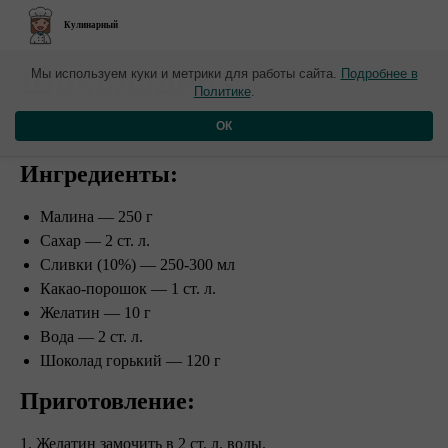
Кулинарный
​Шоколадно–
Мы используем куки и метрики для работы сайта.
Подробнее в
Политике
.
малиновый десерт
ОК
Ингредиенты:
Малина — 250 г
Сахар — 2 ст. л.
Сливки (10%) — 250-300 мл
Какао-порошок — 1 ст. л.
Желатин — 10 г
Вода — 2 ст. л.
Шоколад горький — 120 г
Приготовление:
1. Желатин замочить в 2 ст. л. воды.