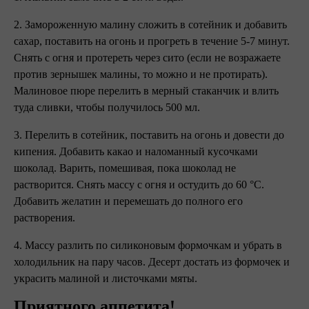
2. Замороженную малину сложить в сотейник и добавить
сахар, поставить на огонь и прогреть в течение 5-7 минут.
Снять с огня и протереть через сито (если не возражаете
против зернышек малины, то можно и не протирать).
Малиновое пюре перелить в мерный стаканчик и влить
туда сливки, чтобы получилось 500 мл.
3. Перелить в сотейник, поставить на огонь и довести до
кипения. Добавить какао и наломанный кусочками
шоколад. Варить, помешивая, пока шоколад не
растворится. Снять массу с огня и остудить до 60 °С.
Добавить желатин и перемешать до полного его
растворения.
4. Массу разлить по силиконовым формочкам и убрать в
холодильник на пару часов. Десерт достать из формочек и
украсить малиной и листочками мяты.
Приятного аппетита!