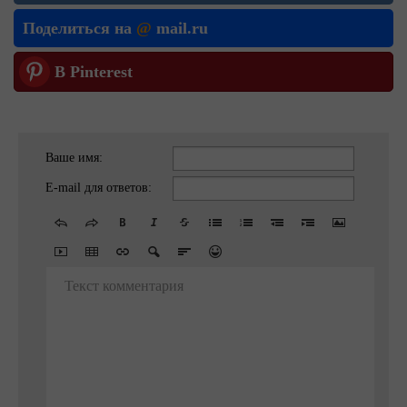
Поделиться на
@
mail.ru
В Pinterest
Ваше имя:
E-mail для ответов:
Текст комментария