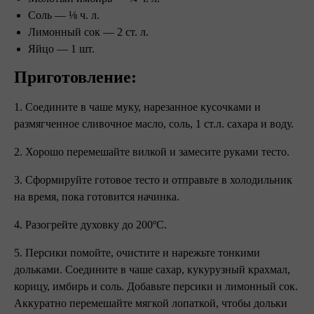
Соль — ⅛ ч. л.
Лимонный сок — 2 ст. л.
Яйцо — 1 шт.
Приготовление:
1. Соедините в чаше муку, нарезанное кусочками и
размягченное сливочное масло, соль, 1 ст.л. сахара и воду.
2. Хорошо перемешайте вилкой и замесите руками тесто.
3. Сформируйте готовое тесто и отправьте в холодильник
на время, пока готовится начинка.
4. Разогрейте духовку до 200ºC.
5. Персики помойте, очистите и нарежьте тонкими
дольками. Соедините в чаше сахар, кукурузный крахмал,
корицу, имбирь и соль. Добавьте персики и лимонный сок.
Аккуратно перемешайте мягкой лопаткой, чтобы дольки