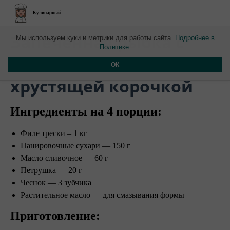
Кулинарный
Запеченная рыбка с
Мы используем куки и метрики для работы сайта.
Подробнее в
Политике
.
сочной мякотью и
ОК
хрустящей корочкой
Ингредиенты на 4 порции:
Филе трески – 1 кг
Панировочные сухари — 150 г
Масло сливочное — 60 г
Петрушка — 20 г
Чеснок — 3 зубчика
Растительное масло — для смазывания формы
Приготовление: ⠀