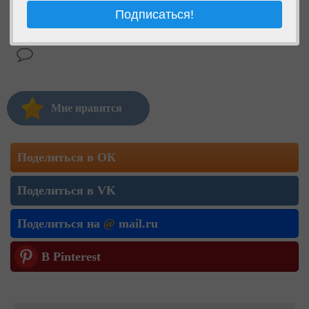
Мне нравится
Поделиться в ОК
Поделиться в VK
Поделиться на
@
mail.ru
В Pinterest