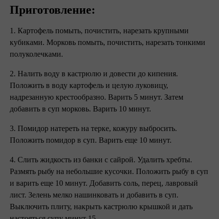
Приготовление:
1. Картофель помыть, почистить, нарезать крупными
кубиками. Морковь помыть, почистить, нарезать тонкими
полуколечками.
2. Налить воду в кастрюлю и довести до кипения.
Положить в воду картофель и целую луковицу,
надрезанную крестообразно. Варить 5 минут. Затем
добавить в суп морковь. Варить 10 минут.
3. Помидор натереть на терке, кожуру выбросить.
Положить помидор в суп. Варить еще 10 минут.
4. Слить жидкость из банки с сайрой. Удалить хребты.
Размять рыбу на небольшие кусочки. Положить рыбу в суп
и варить еще 10 минут. Добавить соль, перец, лавровый
лист. Зелень мелко нашинковать и добавить в суп.
Выключить плиту, накрыть кастрюлю крышкой и дать
настояться супу минут 15.