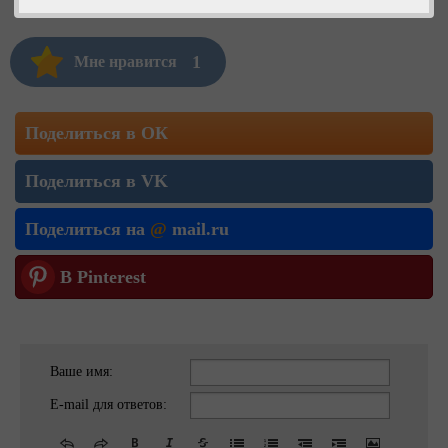
1
Мне нравится
Поделиться в ОК
Поделиться в VK
Поделиться на
@
mail.ru
В Pinterest
Ваше имя:
E-mail для ответов: