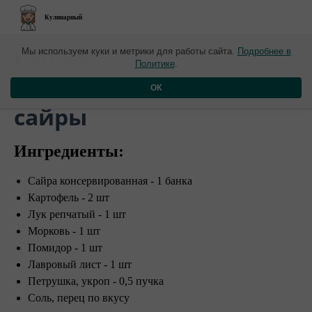
Кулинарный
Суп из
Мы используем куки и метрики для работы сайта.
Подробнее в
Политике
.
консервированной
ОК
сайры
Ингредиенты:
Сайра консервированная - 1 банка
Картофель - 2 шт
Лук репчатый - 1 шт
Морковь - 1 шт
Помидор - 1 шт
Лавровый лист - 1 шт
Петрушка, укроп - 0,5 пучка
Соль, перец по вкусу