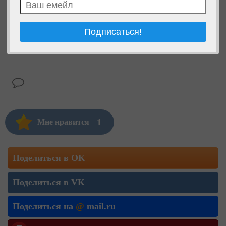
1
Мне нравится
Поделиться в ОК
Поделиться в VK
Поделиться на
@
mail.ru