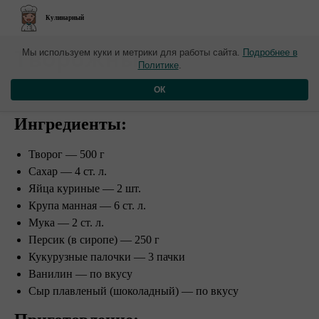
Кулинарный
​Творожные
Мы используем куки и метрики для работы сайта.
Подробнее в
Политике
.
"Солнышки"
ОК
Ингредиенты:
Творог — 500 г
Сахар — 4 ст. л.
Яйца куриные — 2 шт.
Крупа манная — 6 ст. л.
Мука — 2 ст. л.
Персик (в сиропе) — 250 г
Кукурузные палочки — 3 пачки
Ванилин — по вкусу
Сыр плавленый (шоколадный) — по вкусу