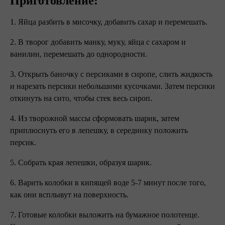
Приготовление:
1. Яйца разбить в мисочку, добавить сахар и перемешать.
2. В творог добавить манку, муку, яйца с сахаром и
ванилин, перемешать до однородности.
3. Открыть баночку с персиками в сиропе, слить жидкость
и нарезать персики небольшими кусочками. Затем персики
откинуть на сито, чтобы стек весь сироп.
4. Из творожной массы сформовать шарик, затем
приплюснуть его в лепешку, в серединку положить
персик.
5. Собрать края лепешки, образуя шарик.
6. Варить колобки в кипящей воде 5-7 минут после того,
как они всплывут на поверхность.
7. Готовые колобки выложить на бумажное полотенце.