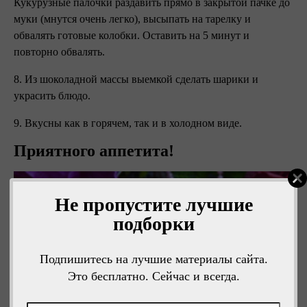
Кукурузные палочки раздавить прямо в закрытой пачке до
муки (мнутся очень легко), высыпать на тарелку и
обвалять готовые колобки. Оставить на 5 минут и
повторно обвалять.
8. Из шоколадной массы выемкой сделать шарики и
украсить блюдо.
9. Вкусны как в горячем, так и в холодном виде.
Приятного аппетита!
Не пропустите лучшие
подборки
Подпишитесь на лучшие материалы сайта.
Это бесплатно. Сейчас и всегда.