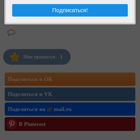
1
Мне нравится
Поделиться в ОК
Поделиться в VK
Поделиться на
@
mail.ru
В Pinterest