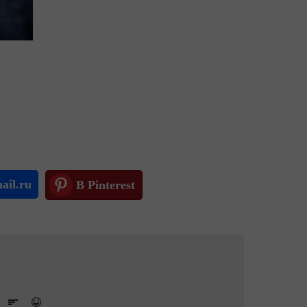
ail.ru
В Pinterest