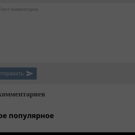
Текст комментария
комментариев
ое популярное