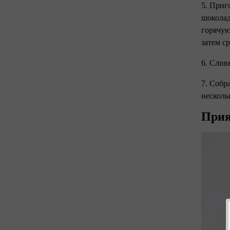
5. Приг
шоколад
горячую
затем с
6. Слив
7. Собр
несколь
Прия