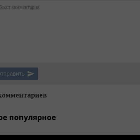
Текст комментария
комментариев
ое популярное