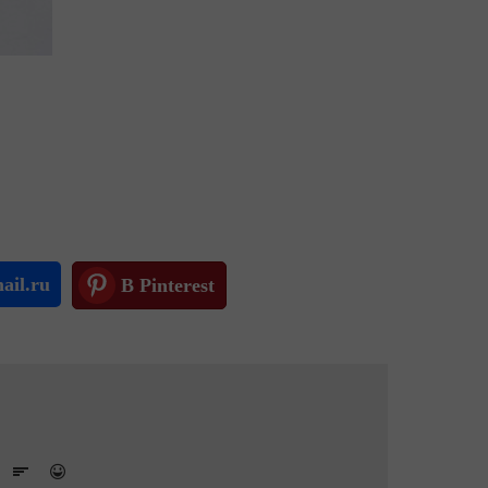
ail.ru
В Pinterest