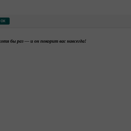
ОК
тя бы раз — и он покорит вас навсегда!