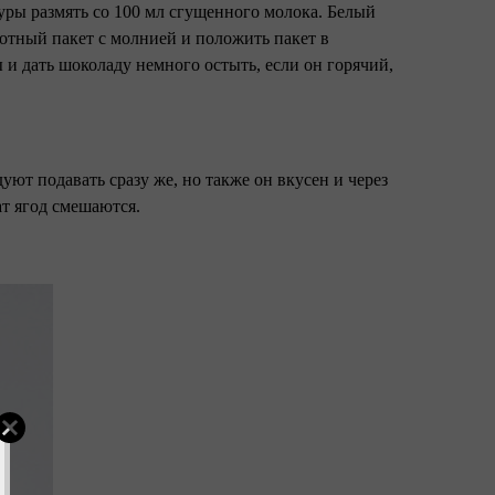
уры размять со 100 мл сгущенного молока. Белый
лотный пакет с молнией и положить пакет в
ы и дать шоколаду немного остыть, если он горячий,
уют подавать сразу же, но также он вкусен и через
ат ягод смешаются.