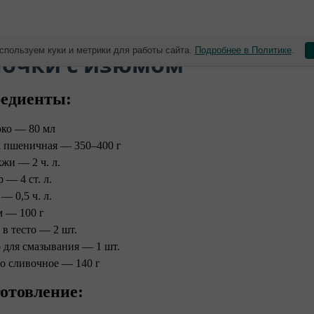
спользуем куки и метрики для работы сайта.
Подробнее в Политике
.
улочки с изюмом
едиенты:
ко — 80 мл
 пшеничная — 350–400 г
жи — 2 ч. л.
 — 4 ст. л.
— 0,5 ч. л.
 — 100 г
 в тесто — 2 шт.
 для смазывания — 1 шт.
о сливочное — 140 г
отовление: