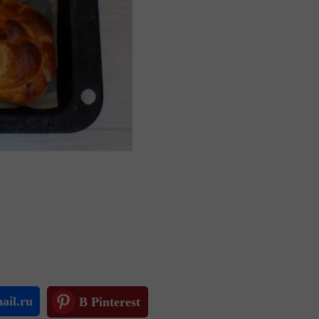
ail.ru
В Pinterest