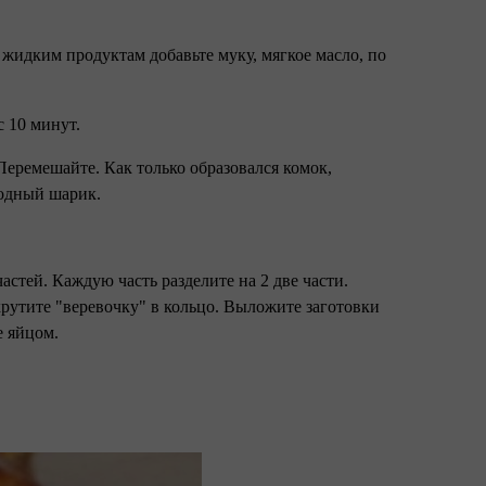
к жидким продуктам добавьте муку, мягкое масло, по
с 10 минут.
 Перемешайте. Как только образовался комок,
родный шарик.
частей. Каждую часть разделите на 2 две части.
крутите "веревочку" в кольцо. Выложите заготовки
е яйцом.