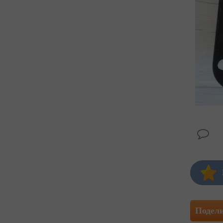
Подел