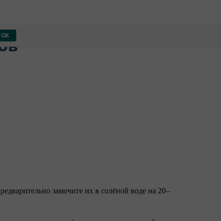
ОК
ов
редварительно замочите их в солёной воде на 20–