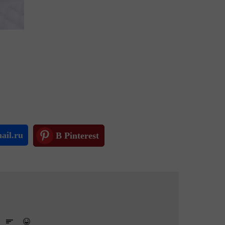
ail.ru
В Pinterest