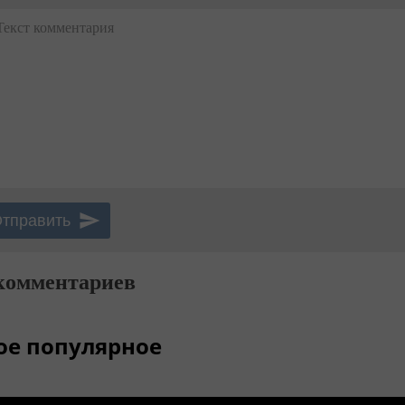
Текст комментария
комментариев
ое популярное