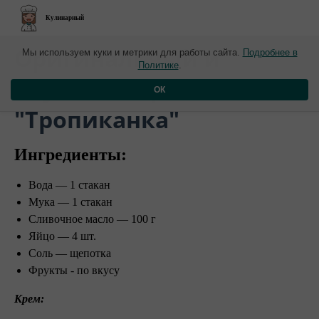
Кулинарный
​Оригинальный и
Мы используем куки и метрики для работы сайта.
Подробнее в
Политике
.
вкусный торт
ОК
"Тропиканка"
Ингредиенты:
Вода — 1 стакан
Мука — 1 стакан
Сливочное масло — 100 г
Яйцо — 4 шт.
Соль — щепотка
Фрукты - по вкусу
Крем: