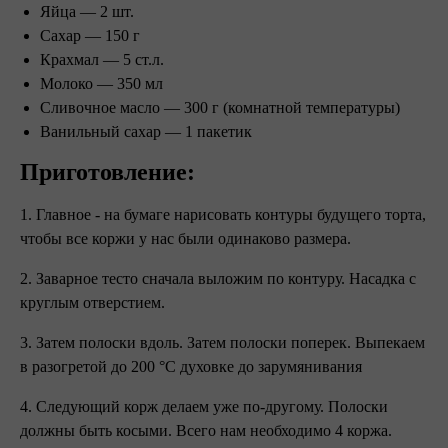
Яйца — 2 шт.
Сахар — 150 г
Крахмал — 5 ст.л.
Молоко — 350 мл
Сливочное масло — 300 г (комнатной температуры)
Ванильный сахар — 1 пакетик
Приготовление:
1. Главное - на бумаге нарисовать контуры будущего торта,
чтобы все коржи у нас были одинаково размера.
2. Заварное тесто сначала выложим по контуру. Насадка с
круглым отверстием.
3. Затем полоски вдоль. Затем полоски поперек. Выпекаем
в разогретой до 200 °C духовке до зарумянивания
4. Следующий корж делаем уже по-другому. Полоски
должны быть косыми. Всего нам необходимо 4 коржа.