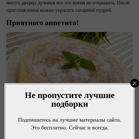
минут, дверцу духовки все это время не открывать. После
приготовления можно украсить сахарной пудрой.
Приятного аппетита!
Не пропустите лучшие
подборки
Подпишитесь на лучшие материалы сайта.
Это бесплатно. Сейчас и всегда.