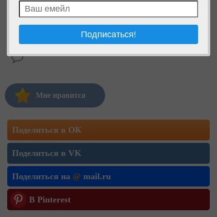
Мне нравится
Поделиться в ОК
Поделиться в VK
Поделиться на
@
mail.ru
В Pinterest