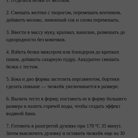
1. Отделить белки от желтков.
2. Смешать желтки с творогом, перемешать венчиком,
добавить молоко, лимонный сок и снова перемешать.
3. Ввести в массу муку, крахмал, ванилин, размешать до
однородности без комочков.
4. Взбить белки миксером или блендером до крепких
пиков, добавить сахарную пудру. Аккуратно смешать
белки с тестом.
5. Бока и дно формы застелить пергаментом, бортики
сделать повыше — чизкейк увеличивается в размере.
6. Вылить тесто в форму, поставить ее в форму большего
размера и налить горячей воды, чтобы создать эффект
водяной бани.
7. Готовить в разогретой духовке при 170 ºС 35 минут.
Затем выключить духовку и оставить чизкейк еще на 30