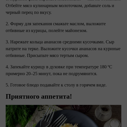
Отбейте мясо кулинарным молоточком, добавьте соль и
черный перец по вкусу.
2. Форму для запекания смажьте маслом, выложите
отбивные из курицы, полейте майонезом.
3. Нарежьте кольца ананасов средними кусочками. Сыр
натрите на терке. Выложите кусочки ананасов на куриные
отбивные. Присыпьте мясо тертым сыром.
4. Запекайте курицу в духовке при температуре 180 ºC
примерно 20–25 минут, пока не подрумянится.
5. Готовое блюдо подавайте к столу в горячем виде.
Приятного аппетита!