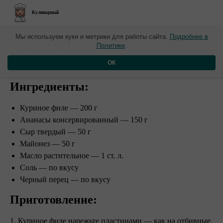
Кулинарный
​Курица по-гавайски с
Мы используем куки и метрики для работы сайта.
Подробнее в
Политике
.
ананасами
ОК
Ингредиенты:
Куриное филе — 200 г
Ананасы консервированный — 150 г
Сыр твердый — 50 г
Майонез — 50 г
Масло растительное — 1 ст. л.
Соль — по вкусу
Черный перец — по вкусу
Приготовление:
1. Куриное филе нарежьте пластинами — как на отбивные.