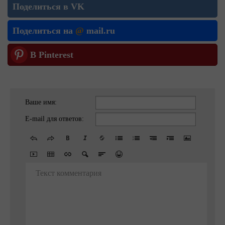
Поделиться в VK
Поделиться на
@
mail.ru
В Pinterest
Ваше имя:
E-mail для ответов:
Текст комментария