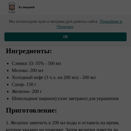
Кулинарный
Кофейно-сливочный
Мы используем куки и метрики для работы сайта.
Подробнее в
Политике
.
десерт
ОК
Ингредиенты:
Сливки 33–35% - 500 мл
Молоко- 200 мл
Холодный кофе (3 ч.л. на 200 мл) - 200 мл
Сахар- 150 г
Желатин- 200 г
Шоколадные шарики(сухие завтраки) для украшения
Приготовление:
1. Желатин замочить в 200 мл воды и оставить на время,
которое указано на упаковке. Затем желатин довести до