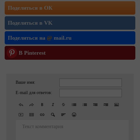
Поделиться в ОК
Поделиться в VK
Поделиться на
@
mail.ru
В Pinterest
Ваше имя:
E-mail для ответов:
Текст комментария