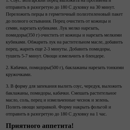
1. Соус. Болгарский перец выложить на противень и
отправить в разогретую до 180 С духовку на 30 минут.
Переложить перцы в герметичный полиэтиленовый пакет
до полного остывания. Перец очистить от кожицы и
семян, нарезать кубиками. Лук мелко нарезать,
помидоры(350 г) очистить от кожицы и нарезать мелкими
кубиками. Обжарить лук на растительном масле, добавить
перец, жарить еще 2-3 минуты. Добавить помидоры,
тушить 5-7 минут. Овощи измельчить в блендере.
2. Кабачки, помидоры(500 г), баклажаны нарезать тонкими
кружочками.
3. В форму для запекания вылить соус, чередуя, выложить
баклажаны, помидоры, кабачки. Смешать растительное
масло, соль, перец и измельченные чеснок и зелень.
Полить овощи заправкой. Форму накрыть фольгой и
отправить в разогретую до 180 С духовку на 1 час.
Приятного аппетита!