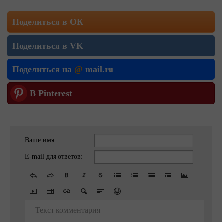
Поделиться в ОК
Поделиться в VK
Поделиться на
@
mail.ru
В Pinterest
Ваше имя:
E-mail для ответов:
Текст комментария