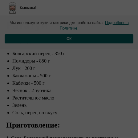
Кулинарный
​Рататуй
Мы используем куки и метрики для работы сайта.
Подробнее в
Политике
.
Ингредиенты:
ОК
Болгарский перец - 350 г
Помидоры - 850 г
Лук - 200 г
Баклажаны - 500 г
Кабачки - 500 г
Чеснок - 2 зубчика
Растительное масло
Зелень
Соль, перец по вкусу
Приготовление: