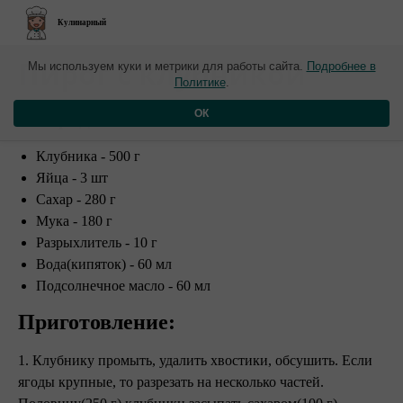
Кулинарный
​Пирог с клубникой
Мы используем куки и метрики для работы сайта.
Подробнее в
Политике
.
Ингредиенты:
ОК
Клубника - 500 г
Яйца - 3 шт
Сахар - 280 г
Мука - 180 г
Разрыхлитель - 10 г
Вода(кипяток) - 60 мл
Подсолнечное масло - 60 мл
Приготовление:
1. Клубнику промыть, удалить хвостики, обсушить. Если
ягоды крупные, то разрезать на несколько частей.