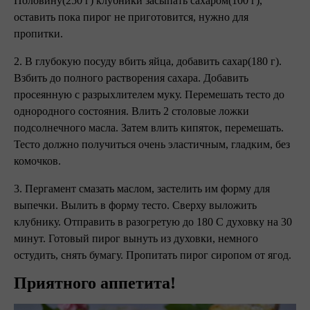
Половину(250 г) клубники засыпать сахаром(100 г),
оставить пока пирог не приготовится, нужно для
пропитки.
2. В глубокую посуду вбить яйца, добавить сахар(180 г).
Взбить до полного растворения сахара. Добавить
просеянную с разрыхлителем муку. Перемешать тесто до
однородного состояния. Влить 2 столовые ложки
подсолнечного масла. Затем влить кипяток, перемешать.
Тесто должно получиться очень эластичным, гладким, без
комочков.
3. Пергамент смазать маслом, застелить им форму для
выпечки. Вылить в форму тесто. Сверху выложить
клубнику. Отправить в разогретую до 180 С духовку на 30
минут. Готовый пирог вынуть из духовки, немного
остудить, снять бумагу. Пропитать пирог сиропом от ягод.
Приятного аппетита!