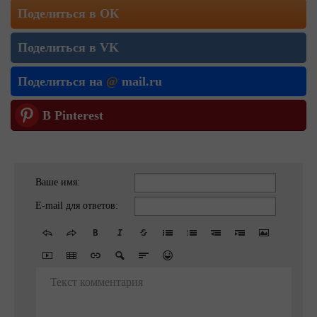
Поделиться в ОК
Поделиться в VK
Поделиться на
@
mail.ru
В Pinterest
Ваше имя:
E-mail для ответов:
Текст комментария