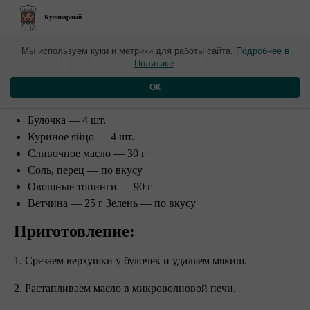
Кулинарный
Завтрак в булочке
Мы используем куки и метрики для работы сайта.
Подробнее в
Политике
.
Ингредиенты:
ОК
Булочка — 4 шт.
Куриное яйцо — 4 шт.
Сливочное масло — 30 г
Соль, перец — по вкусу
Овощные топинги — 90 г
Ветчина — 25 г Зелень — по вкусу
Приготовление:
1. Срезаем верхушки у булочек и удаляем мякиш.
2. Растапливаем масло в микроволновой печи.