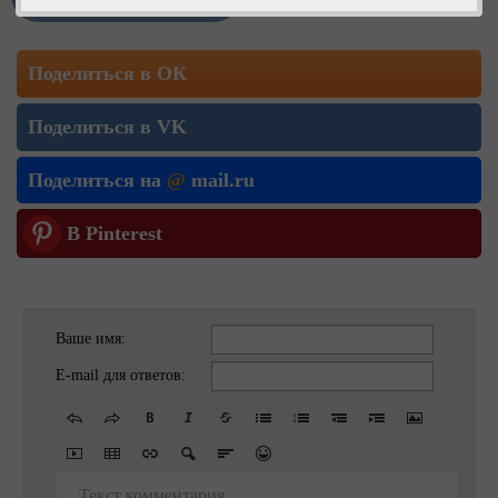
Поделиться в ОК
Поделиться в VK
Поделиться на
@
mail.ru
В Pinterest
Ваше имя:
E-mail для ответов:
Текст комментария