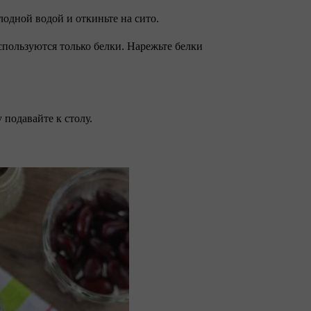
лодной водой и откиньте на сито.
спользуются только белки. Нарежьте белки
 подавайте к столу.