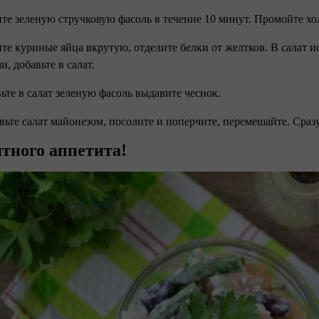
ите зеленую стручковую фасоль в течение 10 минут. Промойте хо
ите куриные яйца вкрутую, отделите белки от желтков. В салат и
и, добавьте в салат.
вьте в салат зеленую фасоль выдавите чеснок.
авьте салат майонезом, посолите и поперчите, перемешайте. Сразу
тного аппетита!