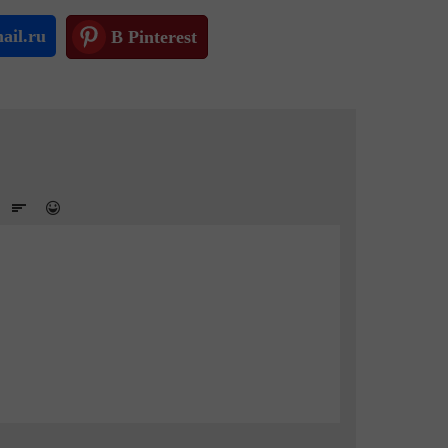
ail.ru
В Pinterest