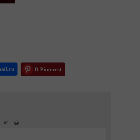
ail.ru
В Pinterest