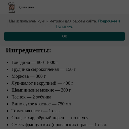
Кулинарный
​Говядина по-
Мы используем куки и метрики для работы сайта.
Подробнее в
Политике
.
бургундски
ОК
Ингредиенты:
Говядина — 800–1000 г
Грудинка сырокопченая — 150 г
Морковь — 300 г
Лук-шалот некрупный — 400 г
Шампиньоны мелкие — 300 г
Чеснок — 2 зубчика
Вино сухое красное — 750 мл
Томатная паста — 1 ст. л.
Соль, сахар, чёрный перец — по вкусу
Смесь французских (прованских) трав — 1 ст. л.