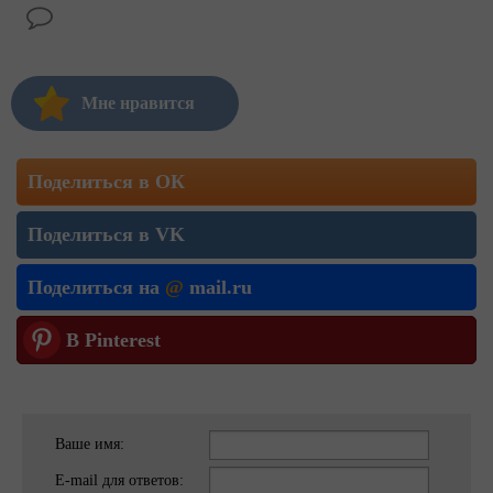
Мне нравится
Поделиться в ОК
Поделиться в VK
Поделиться на
@
mail.ru
В Pinterest
Ваше имя:
E-mail для ответов: