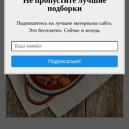
Не пропустите лучшие
подборки
Подпишитесь на лучшие материалы сайта.
Это бесплатно. Сейчас и всегда.