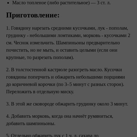
Масло топленое (либо растительное) — 3 ст. л. ⠀
Приготовление: ⠀
1. Говядину нарезать средними кусочками, лук - пополам,
грудинку - небольшими ломтиками, морковь - кусочками 2
см. Чеснок измельчить. Шампиньоны предварительно
почистить, но не мыть, и оставить целыми (если они
крупные, то разрезать пополам).
2. В толстостенной кастрюле разогреть масло. Кусочки
говядины поперчить и обжарить небольшими порциями
до коричневой корочки (по 3–5 минут с разных сторон).
Переложить в отдельную миску.
3. В этой же сковороде обжарить грудинку около 3 минут.
4. Добавить морковь, когда она начнёт румяниться,
добавить шампиньоны.
5. Отдельно обжарить лук с 1 ч. л. сахара до