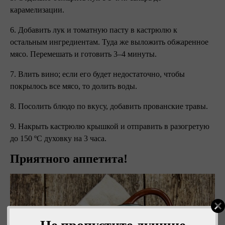
карамелизации.
6. Добавить лук и томатную пасту в кастрюлю к
остальным ингредиентам. Туда же выложить обжаренное
мясо. Перемешать и готовить 3–4 минуты.
7. Влить вино; если его будет недостаточно, чтобы
покрылось все мясо, то долить воды.
8. Посолить блюдо по вкусу, добавить прованские травы.
9. Накрыть кастрюлю крышкой и отправить в разогретую
до 150 ºC духовку на 3 часа.
Приятного аппетита!